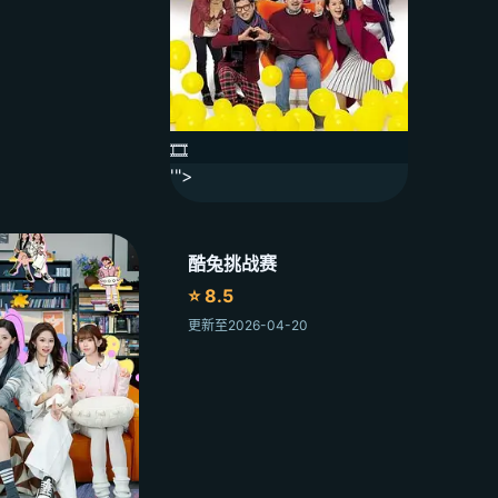
🎞️
'">
酷兔挑战赛
⭐ 8.5
更新至2026-04-20