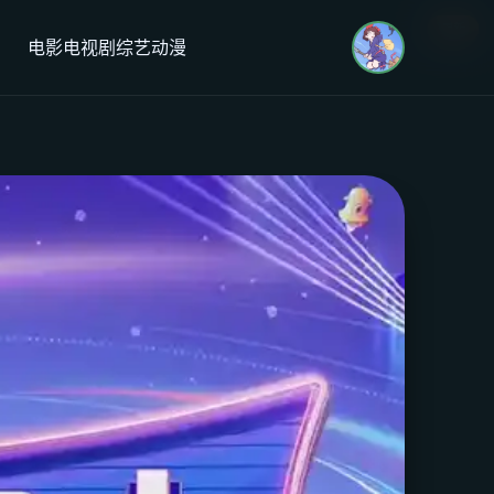
更新
更新
更新
更新
电影
电视剧
综艺
动漫