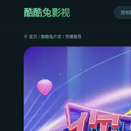
酷酷兔影视
🐰 首页 /
酷酷兔片库
/ 热播推荐